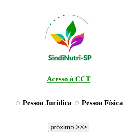
Acesso à CCT
Pessoa Jurídica
Pessoa Física