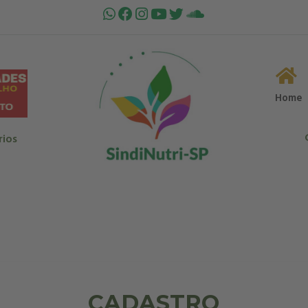
Home
rios
CADASTRO