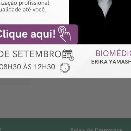
ê
Bolsa de Empregos