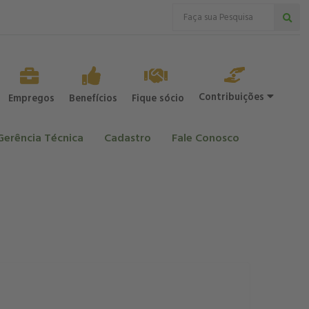
Contribuições
Empregos
Benefícios
Fique sócio
Gerência Técnica
Cadastro
Fale Conosco