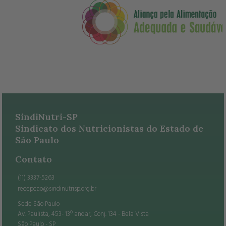
SindiNutri-SP
Sindicato dos Nutricionistas do Estado de
São Paulo
Contato
(11) 3337-5263
recepcao@sindinutrisp.org.br
Sede São Paulo
Av. Paulista, 453- 13º andar, Conj. 134 - Bela Vista
São Paulo - SP