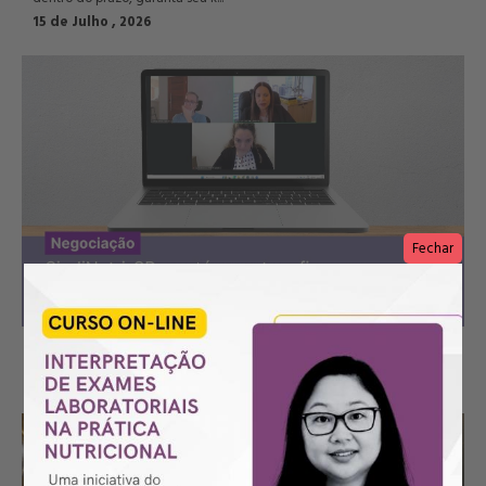
15 de Julho , 2026
Fechar
SindiNutri-SP mantém postura firme em negociação com o 
Sindhosp e a...
07 de Agosto , 2026