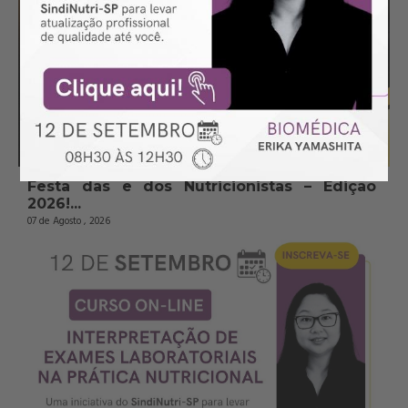
Festa das e dos Nutricionistas – Edição 
2026!...
07 de Agosto , 2026