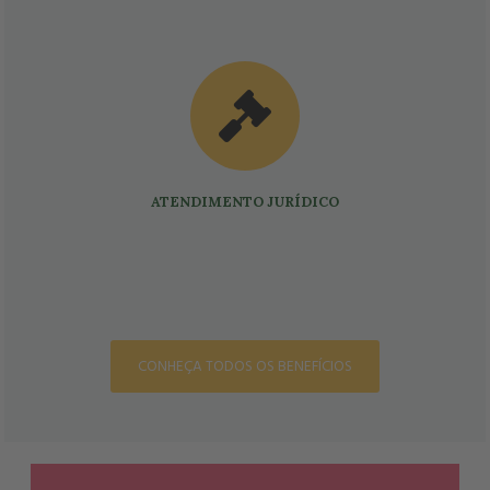
ATENDIMENTO JURÍDICO
CONHEÇA TODOS OS BENEFÍCIOS