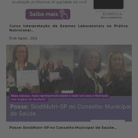
Curso Interpretação de Exames Laboratoriais na Prática 
Nutricional...
05 de Agosto , 2026
Posse: SindiNutri-SP no Conselho Municipal de Saúde...