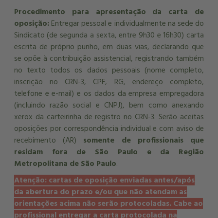
Procedimento para apresentação da carta de
oposição:
Entregar pessoal e individualmente na sede do
Sindicato (de segunda a sexta, entre 9h30 e 16h30) carta
escrita de próprio punho, em duas vias, declarando que
se opõe à contribuição assistencial, registrando também
no texto todos os dados pessoais (nome completo,
inscrição no CRN-3, CPF, RG, endereço completo,
telefone e e-mail) e os dados da empresa empregadora
(incluindo razão social e CNPJ), bem como anexando
xerox da carteirinha de registro no CRN-3. Serão aceitas
oposições por correspondência individual e com aviso de
recebimento (AR)
somente de profissionais que
residam fora de São Paulo e da Região
Metropolitana de São Paulo
.
Atenção: cartas de oposição enviadas antes/após
da abertura do prazo e/ou que não atendam as
orientações acima não serão protocoladas. Cabe ao
profissional entregar a carta protocolada na