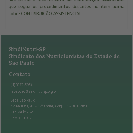
que segue os procedimentos descritos no item acima
sobre CONTRIBUIÇÃO ASSISTENCIAL.
SindiNutri-SP
Sindicato dos Nutricionistas do Estado de
São Paulo
Contato
(11) 3337-5263
recepcao@sindinutrisp.org.br
Sede São Paulo
Av. Paulista, 453- 13º andar, Conj. 134 - Bela Vista
São Paulo - SP
Cep 01311-907