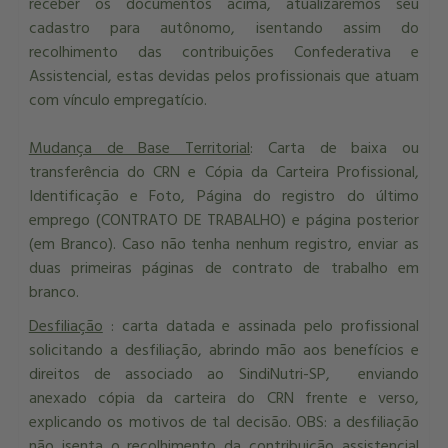
receber os documentos acima, atualizaremos seu
cadastro para autônomo, isentando assim do
recolhimento das contribuições Confederativa e
Assistencial, estas devidas pelos profissionais que atuam
com vínculo empregatício.
Mudança de Base Territorial
: Carta de baixa ou
transferência do CRN e Cópia da Carteira Profissional,
Identificação e Foto, Página do registro do último
emprego (CONTRATO DE TRABALHO) e página posterior
(em Branco). Caso não tenha nenhum registro, enviar as
duas primeiras páginas de contrato de trabalho em
branco.
Desfiliação
: carta datada e assinada pelo profissional
solicitando a desfiliação, abrindo mão aos benefícios e
direitos de associado ao SindiNutri-SP, enviando
anexado cópia da carteira do CRN frente e verso,
explicando os motivos de tal decisão. OBS: a desfiliação
não isenta o recolhimento da contribuição assistencial