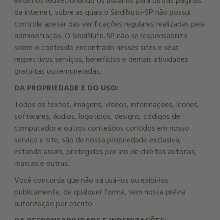
externos redirecionando os usuários para outras páginas
da internet, sobre as quais o SindiNutri-SP não possui
controle apesar das verificações regulares realizadas pela
administração. O SindiNutri-SP não se responsabiliza
sobre o conteúdo encontrado nesses sites e seus
respectivos serviços, benefícios e demais atividades
gratuitas ou remuneradas.
DA PROPRIEDADE E DO USO:
Todos os textos, imagens, vídeos, informações, ícones,
softwares, áudios, logotipos, designs, códigos de
computador e outros conteúdos contidos em nosso
serviço e site, são de nossa propriedade exclusiva,
estando assim, protegidos por leis de direitos autorais,
marcas e outras.
Você concorda que não irá usá-los ou exibi-los
publicamente, de qualquer forma, sem nossa prévia
autorização por escrito.