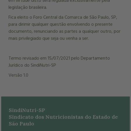
em virtude disto será regulada exclusivamente pela
legislação brasileira.
Fica eleito o Foro Central da Comarca de São Paulo, SP,
para dirimir qualquer questão envolvendo o presente
documento, renunciando as partes a qualquer outro, por
mais privilegiado que seja ou venha a ser.
Termo revisado em 15/07/2021
pelo Departamento
Jurídico do SindiNutri-SP
Versão 1.0
SindiNutri-SP
Sindicato dos Nutricionistas do Estado de
São Paulo