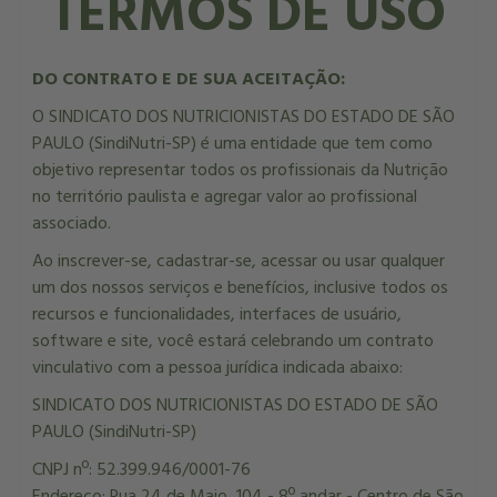
TERMOS DE USO
DO CONTRATO E DE SUA ACEITAÇÃO:
O SINDICATO DOS NUTRICIONISTAS DO ESTADO DE SÃO
PAULO (SindiNutri-SP) é uma entidade que tem como
objetivo representar todos os profissionais da Nutrição
no território paulista e agregar valor ao profissional
associado.
Ao inscrever-se, cadastrar-se, acessar ou usar qualquer
um dos nossos serviços e benefícios, inclusive todos os
recursos e funcionalidades, interfaces de usuário,
software e site, você estará celebrando um contrato
vinculativo com a pessoa jurídica indicada abaixo:
SINDICATO DOS NUTRICIONISTAS DO ESTADO DE SÃO
PAULO (SindiNutri-SP)
CNPJ nº: 52.399.946/0001-76
Endereço: Rua 24 de Maio, 104 - 8º andar - Centro de São