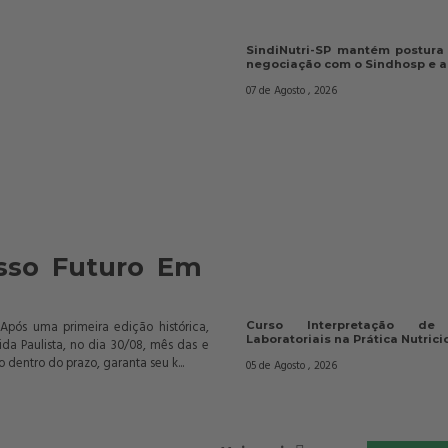
SindiNutri-SP mantém postura
negociação com o Sindhosp e a.
07 de Agosto , 2026
sso Futuro Em 
Após uma primeira edição histórica,
Curso Interpretação de
Laboratoriais na Prática Nutricio
da Paulista, no dia 30/08, mês das e
 dentro do prazo, garanta seu k...
05 de Agosto , 2026