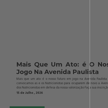
Mais Que Um Ato: é O No
Jogo Na Avenida Paulista
Mais que um ato: é o nosso futuro em jogo na Avenida Paulista 
convocamos as e os Nutricionistas para ocuparem de novo a Aveni
dos Nutricionistas em defesa da nossa valorização Faça sua inscrição
15 de Julho , 2026