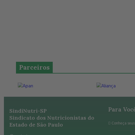
Parceiros
Para Voc
SindiNutri-SP
Sindicato dos Nutricionistas do
Conheça seus 
Estado de São Paulo